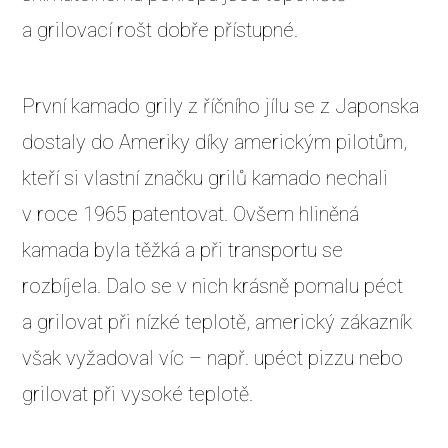
a grilovací rošt dobře přístupné.
První kamado grily z říčního jílu se z Japonska
dostaly do Ameriky díky americkým pilotům,
kteří si vlastní značku grilů kamado nechali
v roce 1965 patentovat. Ovšem hliněná
kamada byla těžká a při transportu se
rozbíjela. Dalo se v nich krásně pomalu péct
a grilovat při nízké teplotě, americký zákazník
však vyžadoval víc – např. upéct pizzu nebo
grilovat při vysoké teplotě.