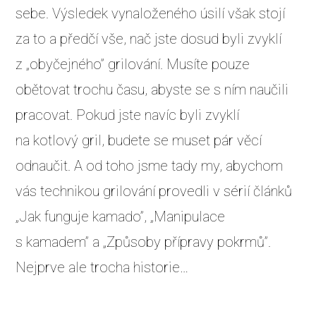
sebe. Výsledek vynaloženého úsilí však stojí
za to a předčí vše, nač jste dosud byli zvyklí
z „obyčejného” grilování. Musíte pouze
obětovat trochu času, abyste se s ním naučili
pracovat. Pokud jste navíc byli zvyklí
na kotlový gril, budete se muset pár věcí
odnaučit. A od toho jsme tady my, abychom
vás technikou grilování provedli v sérií článků
„Jak funguje kamado”, „Manipulace
s kamadem” a „Způsoby přípravy pokrmů”.
Nejprve ale trocha historie…