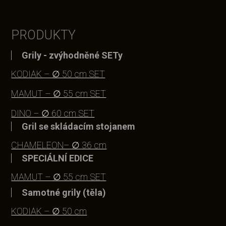
PRODUKTY
Grily - zvýhodněné SETy
KODIAK – ∅ 50 cm SET
MAMUT – ∅ 55 cm SET
DINO – ∅ 60 cm SET
Gril se skládacím stojanem
CHAMELEON– ∅ 36 cm
SPECIÁLNÍ EDICE
MAMUT – ∅ 55 cm SET
Samotné grily (těla)
KODIAK – ∅ 50 cm