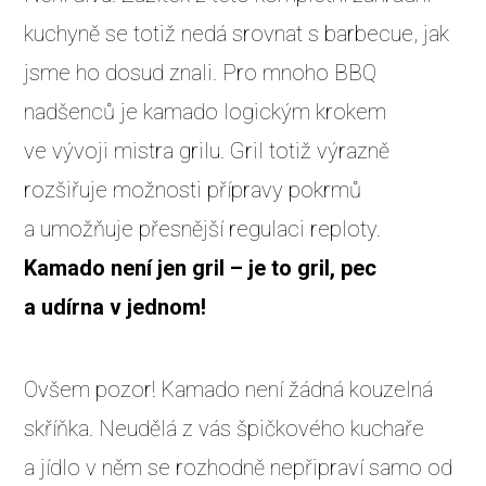
kuchyně se totiž nedá srovnat s barbecue, jak
jsme ho dosud znali. Pro mnoho BBQ
nadšenců je kamado logickým krokem
ve vývoji mistra grilu. Gril totiž výrazně
rozšiřuje možnosti přípravy pokrmů
a umožňuje přesnější regulaci reploty.
Kamado není jen gril – je to gril, pec
a udírna v jednom!
Ovšem pozor! Kamado není žádná kouzelná
skříňka. Neudělá z vás špičkového kuchaře
a jídlo v něm se rozhodně nepřipraví samo od