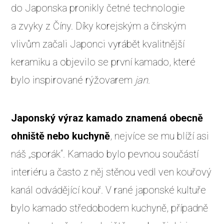
do Japonska pronikly četné technologie
a zvyky z Číny. Díky korejským a čínským
vlivům začali Japonci vyrábět kvalitnější
keramiku a objevilo se první kamado, které
bylo inspirované rýžovarem
jan
.
Japonský výraz kamado znamená obecně
ohniště nebo kuchyně
, nejvíce se mu blíží asi
náš „sporák“. Kamado bylo pevnou součástí
interiéru a často z něj stěnou vedl ven kouřový
kanál odvádějící kouř. V rané japonské kultuře
bylo kamado středobodem kuchyně, případně