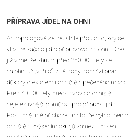
PŘÍPRAVA JÍDEL NA OHNI
Antropologové se neustále přou o to, kdy se
vlastně začalo jídlo připravovat na ohni. Dnes
již víme, že zhruba před 250 000 lety se
na ohni už „vařilo“. Z té doby pochází první
důkazy o existenci ohniště a pečeného masa.
Před 40 000 lety představovalo ohniště
nejefektivnější pomůcku pro přípravu jídla.
Postupně lidé přicházeli na to, že vyhloubením
ohniště a zvýšením okrajů zamezí uhasení