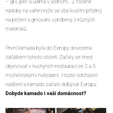
– gril, pec a udírna v jednom… Z hliněné
nádoby na vaření rýže se stal kvalitní přístroj
na pečení a grilování, vyrobený z různých
materiálů.
První kamada byla do Evropy dovezena
začátkem tohoto století. Začaly se hned
objevovat v kuchyních restaurací se 2 a 3
michelinskými hvězdami. Hosté odcházeli
nadšení a kamado začalo dobývat Evropu.
Dobyde kamado i vaši domácnost?