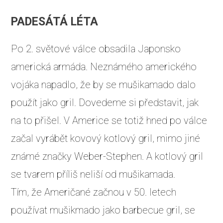
PADESÁTÁ LÉTA
Po 2. světové válce obsadila Japonsko
americká armáda. Neznámého amerického
vojáka napadlo, že by se mušikamado dalo
použít jako gril. Dovedeme si představit, jak
na to přišel. V Americe se totiž hned po válce
začal vyrábět kovový kotlový gril, mimo jiné
známé značky Weber-Stephen. A kotlový gril
se tvarem příliš neliší od mušikamada.
Tím, že Američané začnou v 50. letech
používat mušikmado jako barbecue gril, se