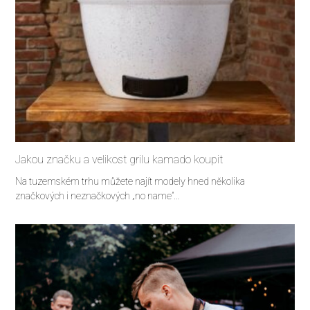
Jakou značku a velikost grilu kamado koupit
Na tuzemském trhu můžete najít modely hned několika
značkových i neznačkových „no name”…