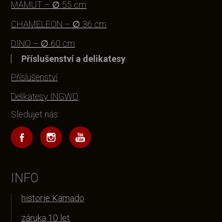
MAMUT – ∅ 55 cm
CHAMELEON – ∅ 36 cm
DINO – ∅ 60 cm
Příslušenství a delikatesy
Příslušenství
Delikatesy INGWO
Sledujet nás:
INFO
historie Kamado
záruka 10 let