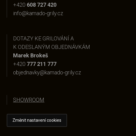
+420
608 727 420
info@kamado-grily.cz
DOTAZY KE GRILOVÁNÍ A
K ODESLANÝM OBJEDNÁVKÁM
Marek Brokeš
+420
777 211 777
objednavky@kamado-grily.cz
SHOWROOM
Změnit nastavení cookies