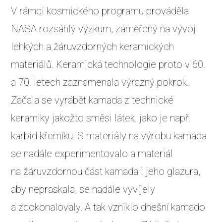
V rámci kosmického programu prováděla
NASA rozsáhlý výzkum, zaměřený na vývoj
lehkých a žáruvzdorných keramických
materiálů. Keramická technologie proto v 60.
a 70. letech zaznamenala výrazný pokrok.
Začala se vyrábět kamada z technické
keramiky jakožto směsi látek, jako je např.
karbid křemíku. S materiály na výrobu kamada
se nadále experimentovalo a materiál
na žáruvzdornou část kamada i jeho glazura,
aby nepraskala, se nadále vyvíjely
a zdokonalovaly. A tak vzniklo dnešní kamado