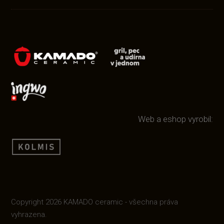
Web a eshop vyrobil:
Copyright 2026 KAMADO ceramic - všechna práva
vyhrazena.