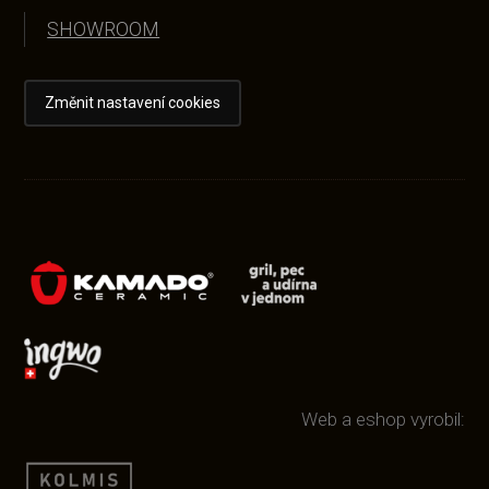
SHOWROOM
Změnit nastavení cookies
Web a eshop vyrobil: