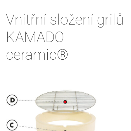
Vnitřní složení grilů
KAMADO
ceramic®