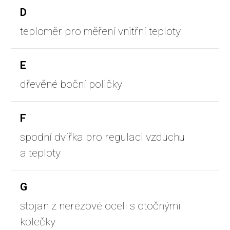
D
teploměr pro měření vnitřní teploty
E
dřevěné boční poličky
F
spodní dvířka pro regulaci vzduchu
a teploty
G
stojan z nerezové oceli s otočnými
kolečky