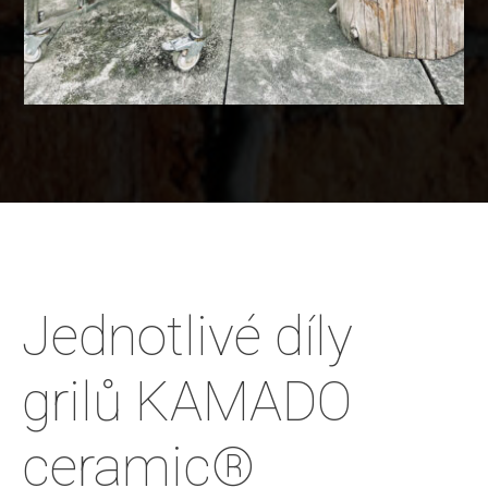
Jednotlivé díly
grilů KAMADO
ceramic®