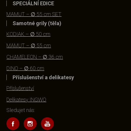
SPECIÁLNÍ EDICE
MAMUT – ∅ 55 cm SET
Samotné grily (těla)
KODIAK – ∅ 50 cm
MAMUT – ∅ 55 cm
CHAMELEON – ∅ 36 cm
DINO – ∅ 60 cm
Příslušenství a delikatesy
Příslušenství
Delikatesy INGWO
Sledujet nás: