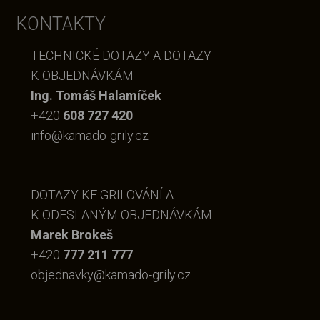
KONTAKTY
TECHNICKÉ DOTAZY A DOTAZY
K OBJEDNÁVKÁM
Ing. Tomáš Halamíček
+420
608 727 420
info@kamado-grily.cz
DOTAZY KE GRILOVÁNÍ A
K ODESLANÝM OBJEDNÁVKÁM
Marek Brokeš
+420
777 211 777
objednavky@kamado-grily.cz