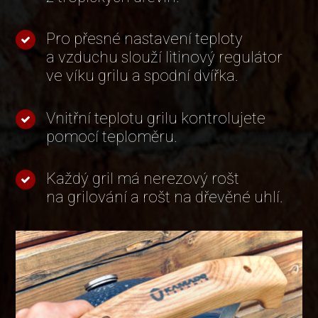
Pro přesné nastavení teploty
a vzduchu slouží litinový regulátor
ve víku grilu a spodní dvířka.
Vnitřní teplotu grilu kontrolujete
pomocí teploměru.
Každý gril má nerezový rošt
na grilování a rošt na dřevěné uhlí.