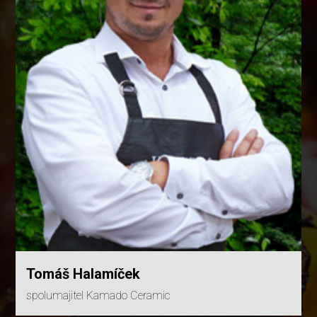
Tomáš Halamíček
spolumajitel Kamado Ceramic