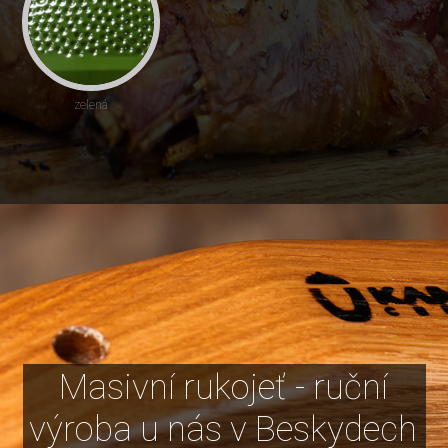
zelená
Masivní rukojeť - ruční
výroba u nás v Beskydech