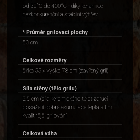
od 50°C do 400°C - díky keramice
bezkonkurenční a stabilní výhřev
* Průměr grilovací plochy
50 cm
Celkové rozměry
šířka 55 x výška 78 cm (zavřený gril)
Síla stěny (tělo grilu)
2,5 cm (síla keramického těla) zaručí
dosažení dobré akumulace tepla a tím
kvalitnější grilování
Celková váha