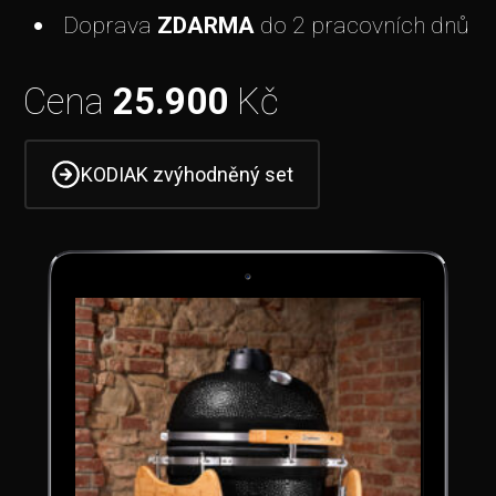
Doprava
ZDARMA
do 2 pracovních dnů
Cena
25.900
Kč
KODIAK zvýhodněný set