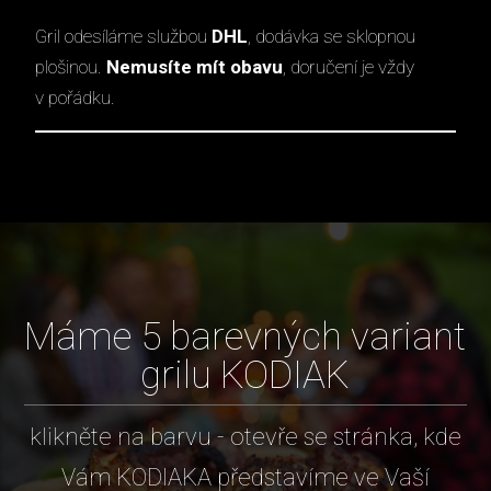
Gril odesíláme službou
DHL
, dodávka se sklopnou
plošinou.
Nemusíte mít obavu
, doručení je vždy
v pořádku.
Máme 5 barevných variant
grilu KODIAK
klikněte na barvu - otevře se stránka, kde
Vám KODIAKA představíme ve Vaší