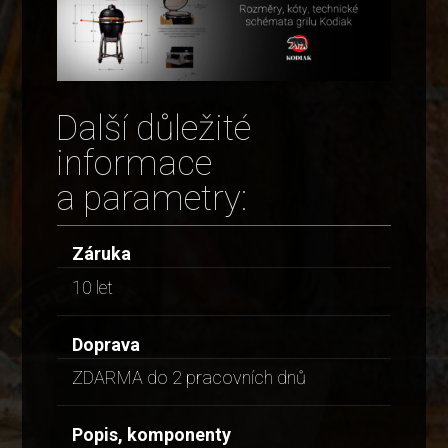
Další důležité
informace
a parametry:
Záruka
10 let
Doprava
ZDARMA do 2 pracovních dnů
Popis, komponenty