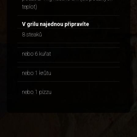
teplot)
V grilu najednou připravíte
8 steaků
nebo 6 kuřat
nebo 1 krůtu
nebo 1 pizzu