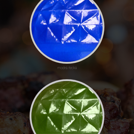
modrá řecká