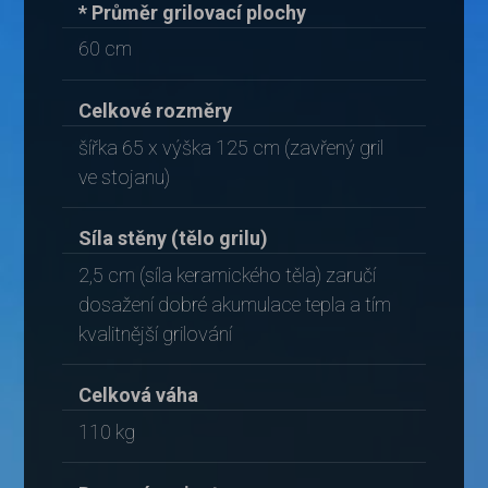
* Průměr grilovací plochy
60 cm
Celkové rozměry
šířka 65 x výška 125 cm (zavřený gril
ve stojanu)
Síla stěny (tělo grilu)
2,5 cm (síla keramického těla) zaručí
dosažení dobré akumulace tepla a tím
kvalitnější grilování
Celková váha
110 kg