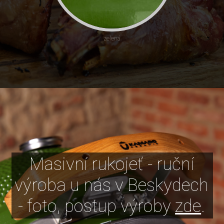
zelená
Masivní rukojeť - ruční
výroba u nás v Beskydech
- foto, postup výroby
zde
.