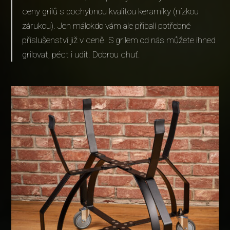
ceny grilů s pochybnou kvalitou keramiky (nízkou
zárukou). Jen málokdo vám ale přibalí potřebné
příslušenství již v ceně. S grilem od nás můžete ihned
grilovat, péct i udit. Dobrou chuť.