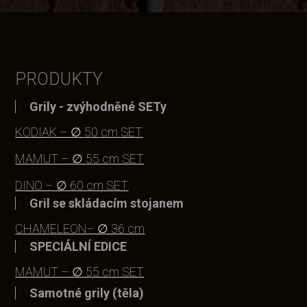
PRODUKTY
Grily - zvýhodněné SETy
KODIAK – ∅ 50 cm SET
MAMUT – ∅ 55 cm SET
DINO – ∅ 60 cm SET
Gril se skládacím stojanem
CHAMELEON– ∅ 36 cm
SPECIÁLNÍ EDICE
MAMUT – ∅ 55 cm SET
Samotné grily (těla)