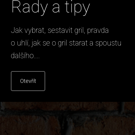
Rady a tipy
Jak vybrat, sestavit gril, pravda
o uhlí, jak se o gril starat a spoustu
dalšího....
Otevřít