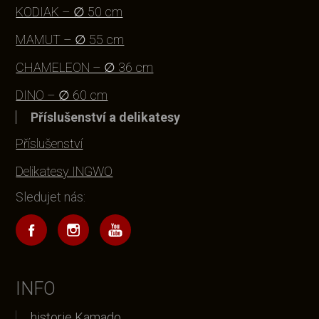
KODIAK – ∅ 50 cm
MAMUT – ∅ 55 cm
CHAMELEON – ∅ 36 cm
DINO – ∅ 60 cm
Příslušenství a delikatesy
Příslušenství
Delikatesy INGWO
Sledujet nás:
INFO
historie Kamado