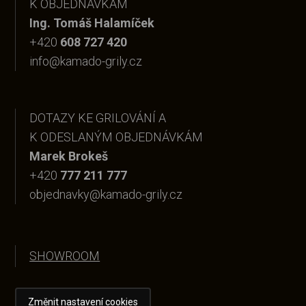
K OBJEDNÁVKÁM
Ing. Tomáš Halamíček
+420
608 727 420
info@kamado-grily.cz
DOTAZY KE GRILOVÁNÍ A
K ODESLANÝM OBJEDNÁVKÁM
Marek Brokeš
+420
777 211 777
objednavky@kamado-grily.cz
SHOWROOM
Změnit nastavení cookies