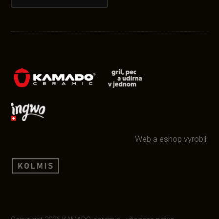
Web a eshop vyrobil: