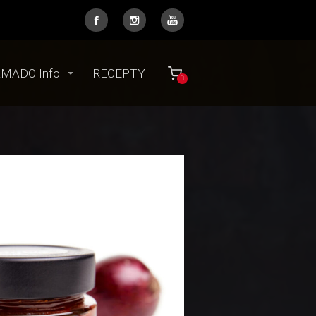
MADO Info
RECEPTY
0