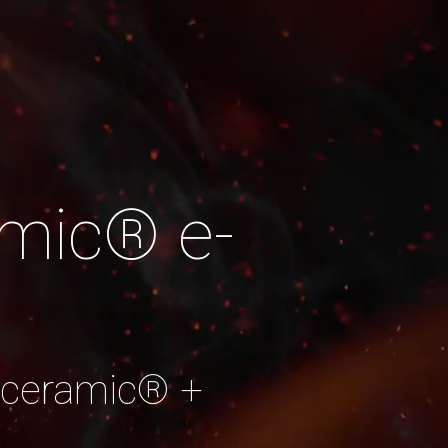
mic® e-
 ceramic® +