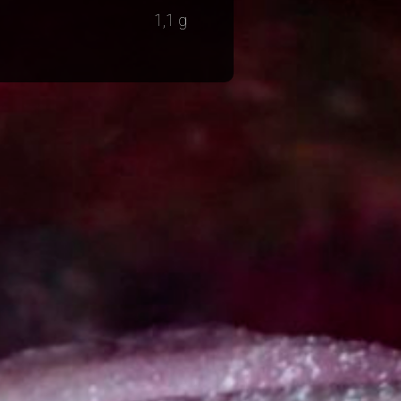
1,1 g