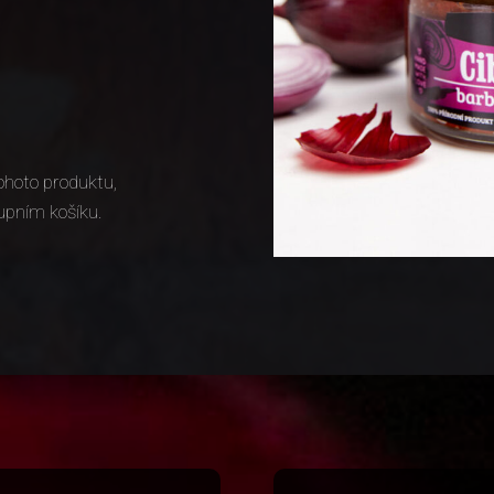
ohoto produktu,
upním košíku.