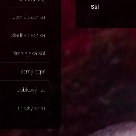
Sůl
uzená paprika
sladká paprika
himalajská sůl
černý pepř
bobkový list
římský kmín