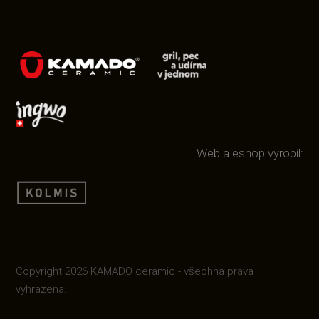
Web a eshop vyrobil:
Copyright 2026 KAMADO ceramic - všechna práva
vyhrazena.