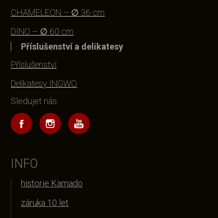
CHAMELEON – ∅ 36 cm
DINO – ∅ 60 cm
Příslušenství a delikatesy
Příslušenství
Delikatesy INGWO
Sledujet nás:
INFO
historie Kamado
záruka 10 let