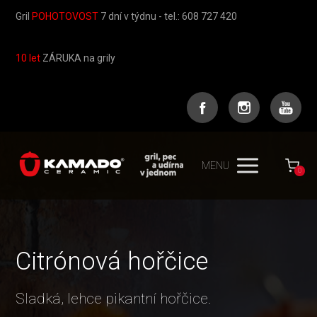
Gril
POHOTOVOST
7 dní v týdnu - tel.: 608 727 420
10 let
ZÁRUKA na grily
MENU
0
Citrónová hořčice
Sladká, lehce pikantní hořčice.