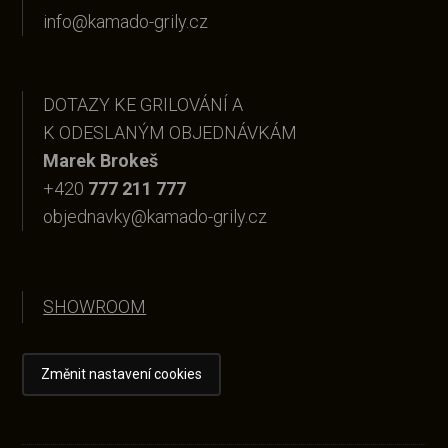
info@kamado-grily.cz
DOTAZY KE GRILOVÁNÍ A
K ODESLANÝM OBJEDNÁVKÁM
Marek Brokeš
+420
777 211 777
objednavky@kamado-grily.cz
SHOWROOM
Změnit nastavení cookies