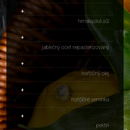
+
himalajská sůl
+
jablečný ocet nepasterizovaný
+
hořčičný olej
+
hořčičné semínka
+
pektin