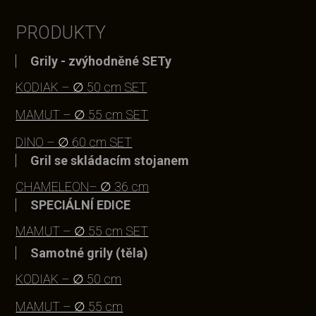
PRODUKTY
Grily - zvýhodněné SETy
KODIAK – ∅ 50 cm SET
MAMUT – ∅ 55 cm SET
DINO – ∅ 60 cm SET
Gril se skládacím stojanem
CHAMELEON– ∅ 36 cm
SPECIÁLNÍ EDICE
MAMUT – ∅ 55 cm SET
Samotné grily (těla)
KODIAK – ∅ 50 cm
MAMUT – ∅ 55 cm