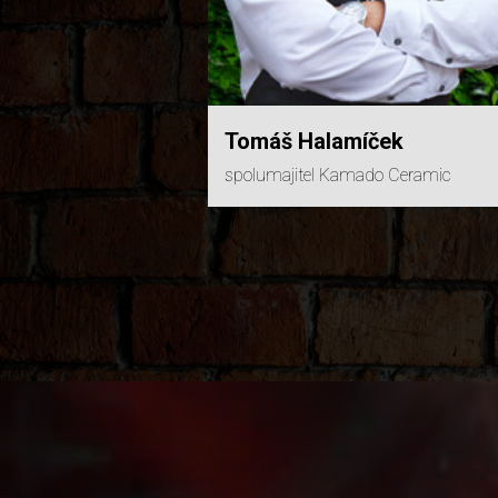
Tomáš Halamíček
spolumajitel Kamado Ceramic