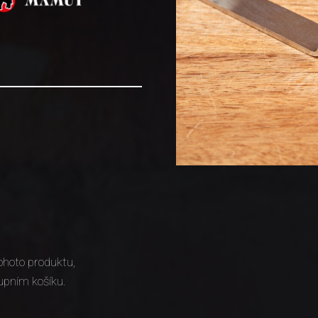
ohoto produktu,
upním košíku.