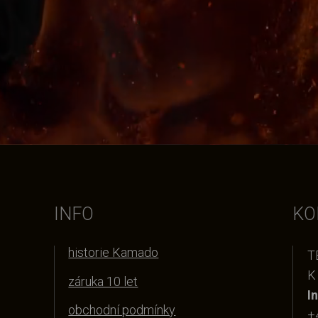
INFO
KO
historie Kamado
T
K
záruka 10 let
I
obchodní podmínky
+