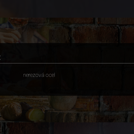
:
nerezová ocel