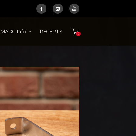
MADO Info
RECEPTY
0