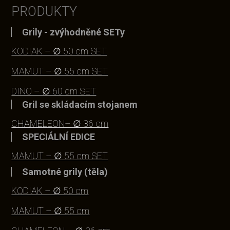
PRODUKTY
Grily - zvýhodněné SETy
KODIAK – ∅ 50 cm SET
MAMUT – ∅ 55 cm SET
DINO – ∅ 60 cm SET
Gril se skládacím stojanem
CHAMELEON– ∅ 36 cm
SPECIÁLNÍ EDICE
MAMUT – ∅ 55 cm SET
Samotné grily (těla)
KODIAK – ∅ 50 cm
MAMUT – ∅ 55 cm