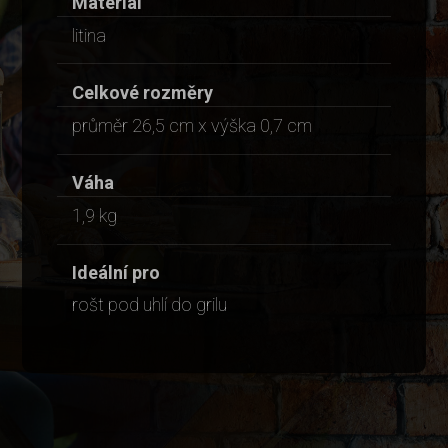
Materiál
litina
Celkové rozměry
průměr 26,5 cm x výška 0,7 cm
Váha
1,9 kg
Ideální pro
rošt pod uhlí do grilu