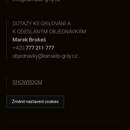
DOTAZY KE GRILOVÁNÍ A
K ODESLANÝM OBJEDNÁVKÁM
Marek Brokeš
+420
777 211 777
objednavky@kamado-grily.cz
SHOWROOM
Změnit nastavení cookies