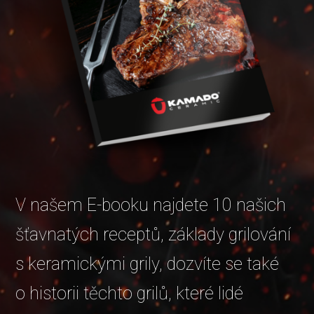
V našem E-booku najdete 10 našich
šťavnatých receptů, základy grilování
s keramickými grily, dozvíte se také
o historii těchto grilů, které lidé