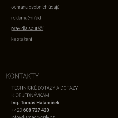
ochrana osobních údajů
reklamační řád
pravidla soutěží
ke stažení
KONTAKTY
TECHNICKÉ DOTAZY A DOTAZY
K OBJEDNÁVKÁM
Ing. Tomáš Halamíček
+420
608 727 420
info@kamado-grily.cz