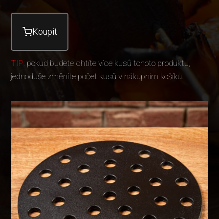
Koupit
TIP:
pokud budete chtíte více kusů tohoto produktu,
jednoduše změníte počet kusů v nákupním košíku.