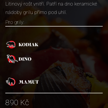
Litinový rošt vnitří. Patří na dno keramické
nádoby grilu přímo pod uhlí.
Pro grily:
890
Kč