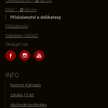
CHAMELEON – ∅ 36 cm
DINO – ∅ 60 cm
Příslušenství a delikatesy
Příslušenství
Delikatesy INGWO
Sledujet nás:
INFO
historie Kamado
záruka 10 let
obchodní podmínky