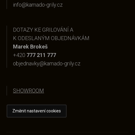
info@kamado-grily.cz
DOTAZY KE GRILOVÁNÍ A
K ODESLANÝM OBJEDNÁVKÁM
Marek Brokeš
+420
777 211 777
objednavky@kamado-grily.cz
SHOWROOM
Změnit nastavení cookies