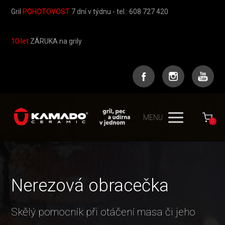
Gril
POHOTOVOST
7 dní v týdnu - tel.: 608 727 420
10 let
ZÁRUKA na grily
MENU
0
Nerezová obracečka
Skělý pomocník při otáčení masa či jeho