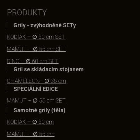
PRODUKTY
Grily - zvýhodněné SETy
KODIAK – ∅ 50 cm SET
MAMUT – ∅ 55 cm SET
DINO – ∅ 60 cm SET
Gril se skládacím stojanem
CHAMELEON– ∅ 36 cm
SPECIÁLNÍ EDICE
MAMUT – ∅ 55 cm SET
Samotné grily (těla)
KODIAK – ∅ 50 cm
MAMUT – ∅ 55 cm