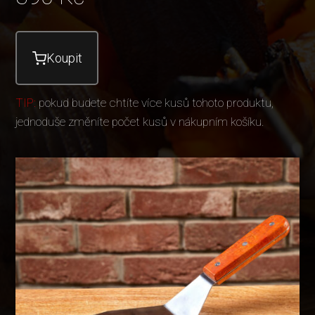
Koupit
TIP:
pokud budete chtíte více kusů tohoto produktu,
jednoduše změníte počet kusů v nákupním košíku.