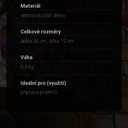
Materiál
nerezová ocel. dřevo
Celkové rozměry
délka 34 cm, šířka 19 cm
Váha
0,3 kg
Ideální pro (využití)
příprava pokrmů