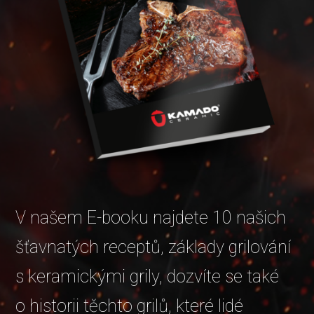
V našem E-booku najdete 10 našich
šťavnatých receptů, základy grilování
s keramickými grily, dozvíte se také
o historii těchto grilů, které lidé