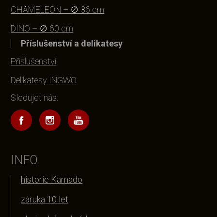
CHAMELEON – ∅ 36 cm
DINO – ∅ 60 cm
Příslušenství a delikatesy
Příslušenství
Delikatesy INGWO
Sledujet nás:
INFO
historie Kamado
záruka 10 let