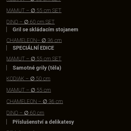
MAMUT – ∅ 55 cm SET
DINO – ∅ 60 cm SET
Gril se skládacím stojanem
CHAMELEON– ∅ 36 cm
SPECIÁLNÍ EDICE
MAMUT – ∅ 55 cm SET
Samotné grily (těla)
KODIAK – ∅ 50 cm
MAMUT – ∅ 55 cm
CHAMELEON – ∅ 36 cm
DINO – ∅ 60 cm
Příslušenství a delikatesy