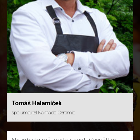
Tomáš Halamíček
spolumajitel Kamado Ceramic