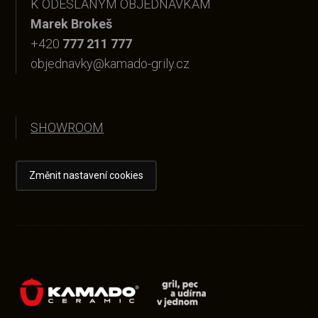
K ODESLANÝM OBJEDNÁVKÁM
Marek Brokeš
+420
777 211 777
objednavky@kamado-grily.cz
SHOWROOM
Změnit nastavení cookies