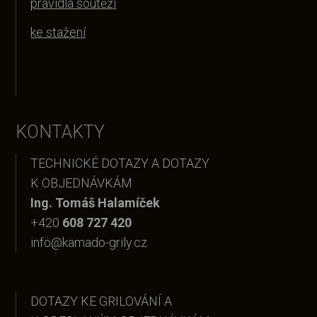
pravidla soutěží
ke stažení
KONTAKTY
TECHNICKÉ DOTAZY A DOTAZY
K OBJEDNÁVKÁM
Ing. Tomáš Halamíček
+420
608 727 420
info@kamado-grily.cz
DOTAZY KE GRILOVÁNÍ A