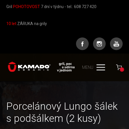
Gril
POHOTOVOST
7 dní v týdnu - tel.: 608 727 420
10 let
ZÁRUKA na grily
MENU
0
Porcelánový Lungo šálek
s podšálkem (2 kusy)