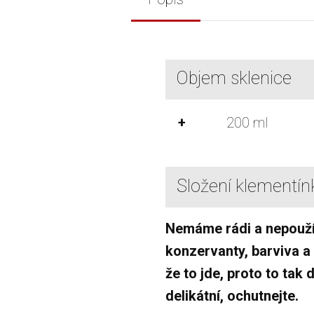
Objem sklenice
+
200 ml
Složení klementín
Nemáme rádi a nepouž
konzervanty, barviva a
že to jde, proto to tak 
delikátní, ochutnejte.