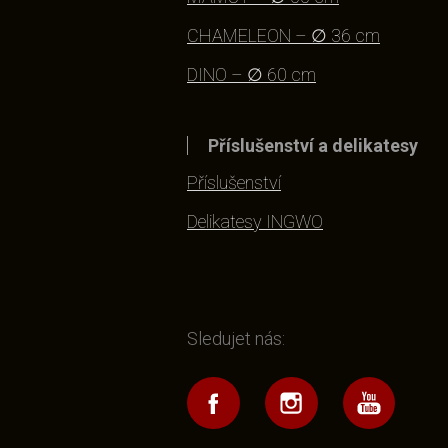
CHAMELEON – ∅ 36 cm
DINO – ∅ 60 cm
Příslušenství a delikatesy
Příslušenství
Delikatesy INGWO
Sledujet nás: