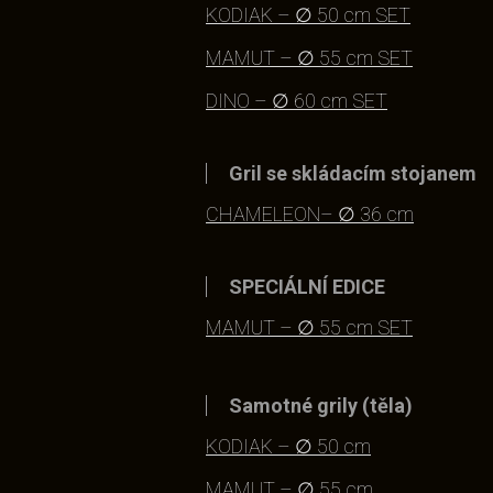
KODIAK – ∅ 50 cm SET
MAMUT – ∅ 55 cm SET
DINO – ∅ 60 cm SET
Gril se skládacím stojanem
CHAMELEON– ∅ 36 cm
SPECIÁLNÍ EDICE
MAMUT – ∅ 55 cm SET
Samotné grily (těla)
KODIAK – ∅ 50 cm
MAMUT – ∅ 55 cm