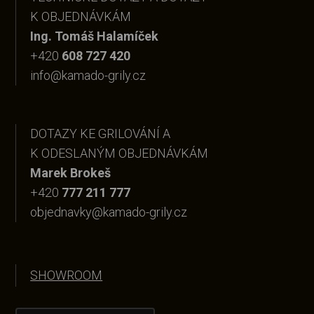
K OBJEDNÁVKÁM
Ing. Tomáš Halamíček
+420
608 727 420
info@kamado-grily.cz
DOTAZY KE GRILOVÁNÍ A
K ODESLANÝM OBJEDNÁVKÁM
Marek Brokeš
+420
777 211 777
objednavky@kamado-grily.cz
SHOWROOM