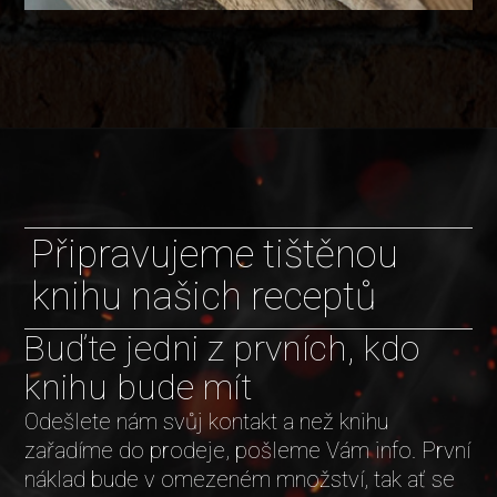
Připravujeme tištěnou
knihu našich receptů
Buďte jedni z prvních, kdo
knihu bude mít
Odešlete nám svůj kontakt a než knihu
zařadíme do prodeje, pošleme Vám info. První
náklad bude v omezeném množství, tak ať se