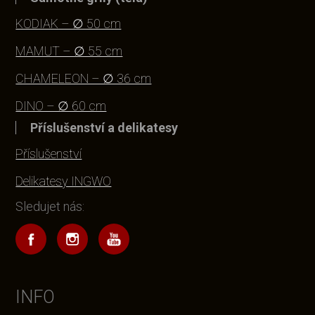
KODIAK – ∅ 50 cm
MAMUT – ∅ 55 cm
CHAMELEON – ∅ 36 cm
DINO – ∅ 60 cm
Příslušenství a delikatesy
Příslušenství
Delikatesy INGWO
Sledujet nás:
INFO