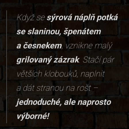
Když se
sýrová náplň potká
se slaninou, špenátem
a česnekem
, vznikne malý
grilovaný zázrak
. Stačí pár
větších klobouků, naplnit
a dát stranou na rošt –
jednoduché, ale naprosto
výborné!