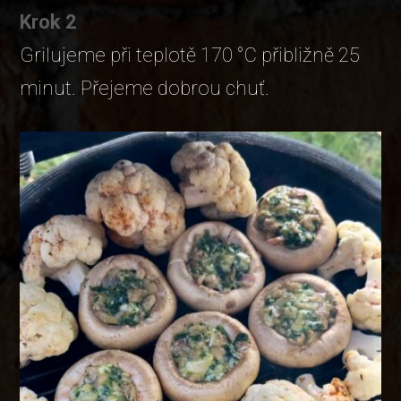
Krok 2
Grilujeme při teplotě 170 °C přibližně 25
minut. Přejeme dobrou chuť.