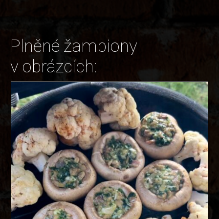
Plněné žampiony
v obrázcích: