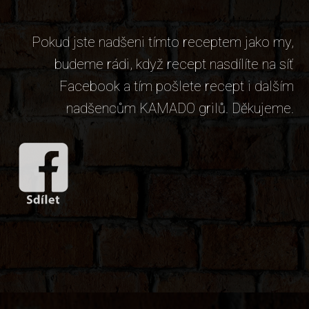
Pokud jste nadšeni tímto receptem jako my,
budeme rádi, když recept nasdílíte na síť
Facebook a tím pošlete recept i dalším
nadšencům KAMADO grilů. Děkujeme.