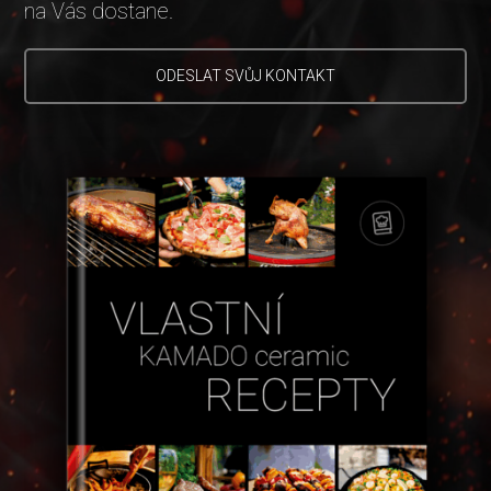
na Vás dostane.
ODESLAT SVŮJ KONTAKT