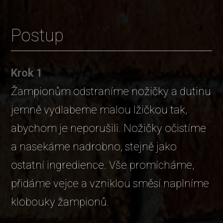
Postup
Krok 1
Žampionům odstraníme nožičky a dutinu
jemně vydlabeme malou lžičkou tak,
abychom je neporušili. Nožičky očistíme
a nasekáme nadrobno, stejně jako
ostatní ingredience. Vše promícháme,
přidáme vejce a vzniklou směsí naplníme
klobouky žampionů.