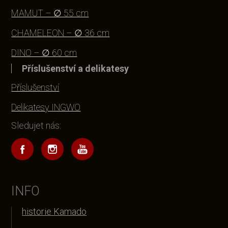
MAMUT – ∅ 55 cm
CHAMELEON – ∅ 36 cm
DINO – ∅ 60 cm
Příslušenství a delikatesy
Příslušenství
Delikatesy INGWO
Sledujet nás:
INFO
historie Kamado