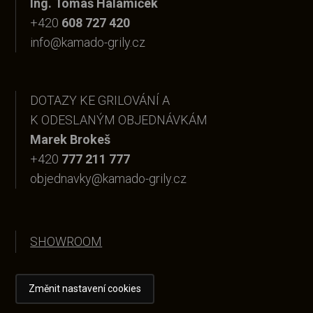
Ing. Tomáš Halamíček
+420
608 727 420
info@kamado-grily.cz
DOTAZY KE GRILOVÁNÍ A
K ODESLANÝM OBJEDNÁVKÁM
Marek Brokeš
+420
777 211 777
objednavky@kamado-grily.cz
SHOWROOM
Změnit nastavení cookies