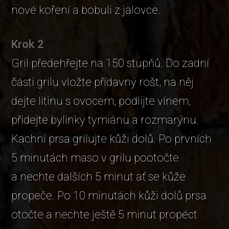
nové koření a bobuli z jalovce.
Krok 2
Gril předehřejte na 150 stupňů. Do zadní
části grilu vložte přídavný rošt, na něj
dejte litinu s ovocem, podlijte vínem,
přidejte bylinky tymiánu a rozmarýnu.
Kachní prsa grilujte kůži dolů. Po prvních
5 minutách maso v grilu pootočte
a nechte dalších 5 minut ať se kůže
propeče. Po 10 minutách kůži dolů prsa
otočte a nechte ještě 5 minut propéct