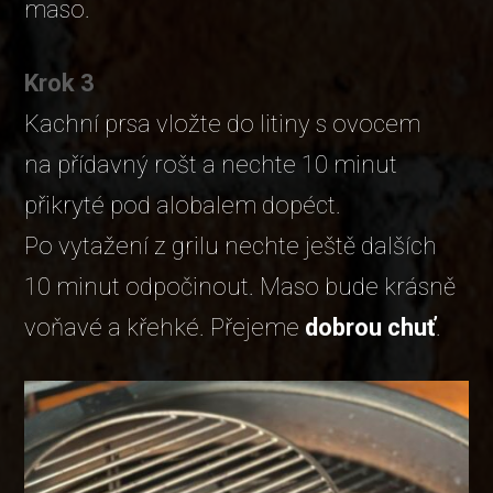
maso.
Krok 3
Kachní prsa vložte do litiny s ovocem
na přídavný rošt a nechte 10 minut
přikryté pod alobalem dopéct.
Po vytažení z grilu nechte ještě dalších
10 minut odpočinout. Maso bude krásně
voňavé a křehké. Přejeme
dobrou chuť
.