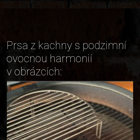
Prsa z kachny s podzimní
ovocnou harmonií
v obrázcích: