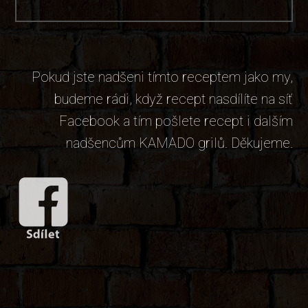
Pokud jste nadšeni tímto receptem jako my,
budeme rádi, když recept nasdílíte na síť
Facebook a tím pošlete recept i dalším
nadšencům KAMADO grilů. Děkujeme.