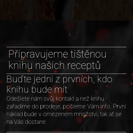
Připravujeme tištěnou
knihu našich receptů
Buďte jedni z prvních, kdo
knihu bude mít
Odešlete nám svůj kontakt a než knihu
zařadíme do prodeje, pošleme Vám info. První
náklad bude v omezeném množství, tak ať se
na Vás dostane.