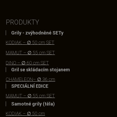
PRODUKTY
Grily - zvýhodněné SETy
KODIAK – ∅ 50 cm SET
MAMUT – ∅ 55 cm SET
DINO – ∅ 60 cm SET
Gril se skládacím stojanem
CHAMELEON– ∅ 36 cm
SPECIÁLNÍ EDICE
MAMUT – ∅ 55 cm SET
Samotné grily (těla)
KODIAK – ∅ 50 cm