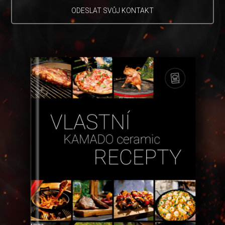
ODESLAT SVŮJ KONTAKT