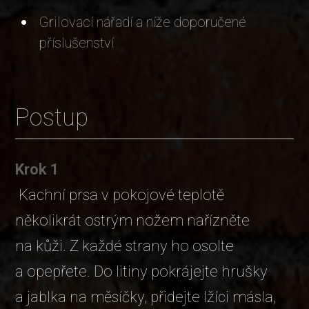
Grilovací nářadí a níže doporučené
příslušenství
Postup
Krok 1
Kachní prsa v pokojové teplotě
několikrát ostrým nožem nařízněte
na kůži. Z každé strany ho osolte
a opepřete. Do litiny pokrájejte hrušky
a jablka na měsíčky, přidejte lžíci másla,