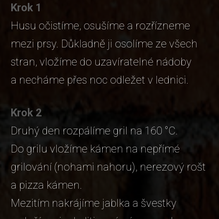
Krok 1
Husu očistíme, osušíme a rozřízneme
mezi prsy. Důkladně ji osolíme ze všech
stran, vložíme do uzavíratelné nádoby
a necháme přes noc odležet v lednici.
Krok 2
Druhý den rozpálíme gril na 160 °C.
Do grilu vložíme kámen na nepřímé
grilování (nohami nahoru), nerezový rošt
a pizza kámen.
Mezitím nakrájíme jablka a švestky