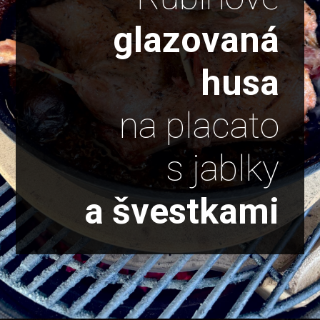
glazovaná
husa
na placato
s jablky
a švestkami