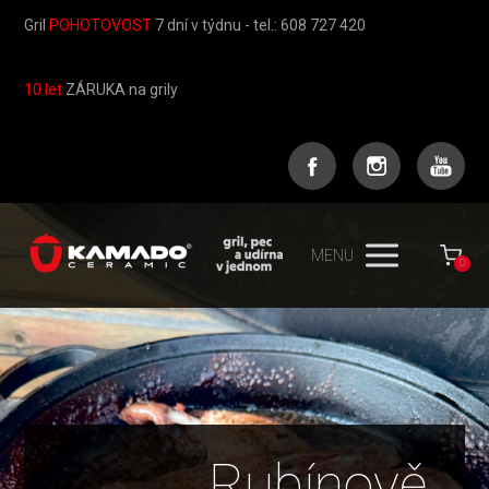
Gril
POHOTOVOST
7 dní v týdnu - tel.: 608 727 420
10 let
ZÁRUKA na grily
MENU
0
Rubínově