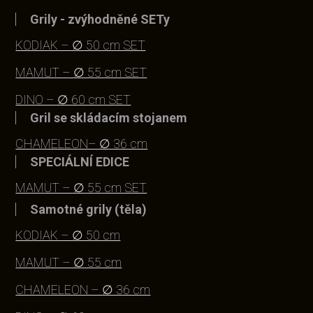
Grily - zvýhodněné SETy
KODIAK – ∅ 50 cm SET
MAMUT – ∅ 55 cm SET
DINO – ∅ 60 cm SET
Gril se skládacím stojanem
CHAMELEON– ∅ 36 cm
SPECIÁLNÍ EDICE
MAMUT – ∅ 55 cm SET
Samotné grily (těla)
KODIAK – ∅ 50 cm
MAMUT – ∅ 55 cm
CHAMELEON – ∅ 36 cm