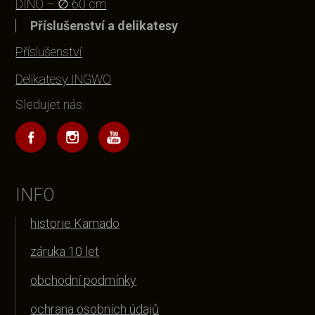
DINO – ∅ 60 cm
Příslušenství a delikatesy
Příslušenství
Delikatesy INGWO
Sledujet nás:
INFO
historie Kamado
záruka 10 let
obchodní podmínky
ochrana osobních údajů