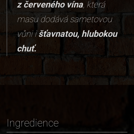
z červeného vína
, která
masu dodává sametovou
vůni i
šťavnatou, hlubokou
chuť.
Ingredience