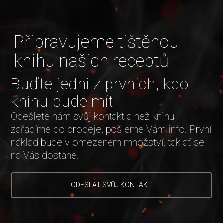
Připravujeme tištěnou
knihu našich receptů
Buďte jedni z prvních, kdo
knihu bude mít
Odešlete nám svůj kontakt a než knihu
zařadíme do prodeje, pošleme Vám info. První
náklad bude v omezeném množství, tak ať se
na Vás dostane.
ODESLAT SVŮJ KONTAKT