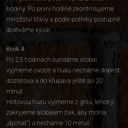
hodiny. Po první hodině zkontrolujeme
množství šťávy a podle potřeby postupně
doléváme vývar.
Krok 4
Po 2,5 hodinách sundáme alobal,
vyjmeme ovoce a husu necháme dopéct
dozlatova a do křupava ještě asi 20
minut.
Hotovou husu vyjmeme z grilu, lehce ji
zakryjeme alobalem (tak, aby mohla
„dýchat“) a necháme 10 minut