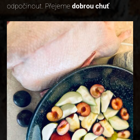
odpočinout. Přejeme
dobrou chuť
.