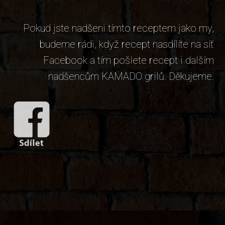
Pokud jste nadšeni tímto receptem jako my,
budeme rádi, když recept nasdílíte na síť
Facebook a tím pošlete recept i dalším
nadšencům KAMADO grilů. Děkujeme.