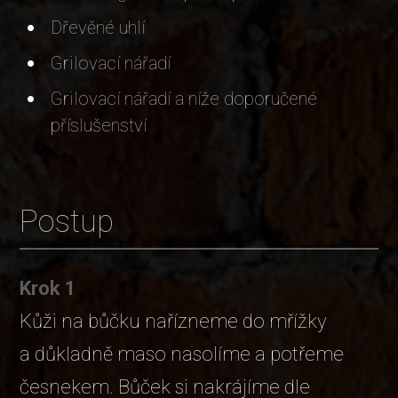
Dřevěné uhlí
Grilovací nářadí
Grilovací nářadí a níže doporučené
příslušenství
Postup
Krok 1
Kůži na bůčku nařízneme do mřížky
a důkladně maso nasolíme a potřeme
česnekem. Bůček si nakrájíme dle