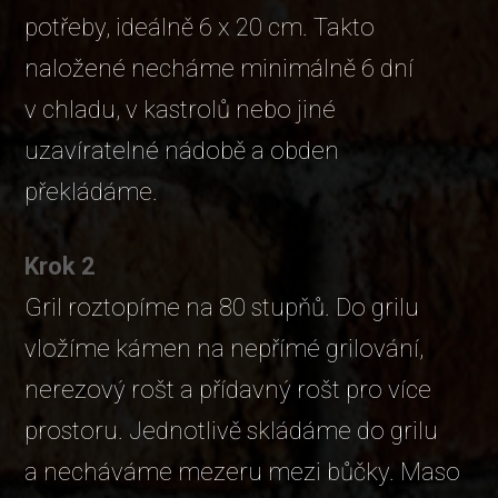
potřeby, ideálně 6 x 20 cm. Takto
naložené necháme minimálně 6 dní
v chladu, v kastrolů nebo jiné
uzavíratelné nádobě a obden
překládáme.
Krok 2
Gril roztopíme na 80 stupňů. Do grilu
vložíme kámen na nepřímé grilování,
nerezový rošt a přídavný rošt pro více
prostoru. Jednotlivě skládáme do grilu
a necháváme mezeru mezi bůčky. Maso