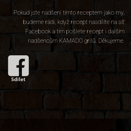
Pokud jste nadšeni tímto receptem jako my,
budeme rádi, když recept nasdílíte na síť
Facebook a tím pošlete recept i dalším
nadšencům KAMADO grilů. Děkujeme.