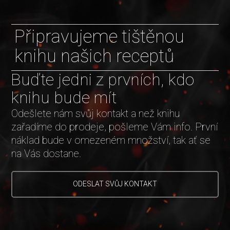
Připravujeme tištěnou
knihu našich receptů
Buďte jedni z prvních, kdo
knihu bude mít
Odešlete nám svůj kontakt a než knihu
zařadíme do prodeje, pošleme Vám info. První
náklad bude v omezeném množství, tak ať se
na Vás dostane.
ODESLAT SVŮJ KONTAKT