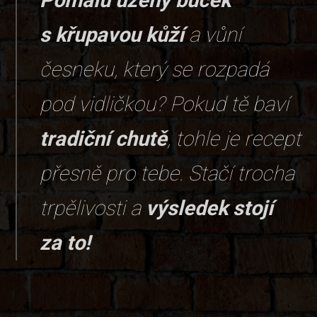
s křupavou kůží
a vůní
česneku, který se rozpadá
pod vidličkou? Pokud tě baví
tradiční chutě
, tohle je recept
přesně pro tebe. Stačí trocha
trpělivosti a
výsledek stojí
za to!