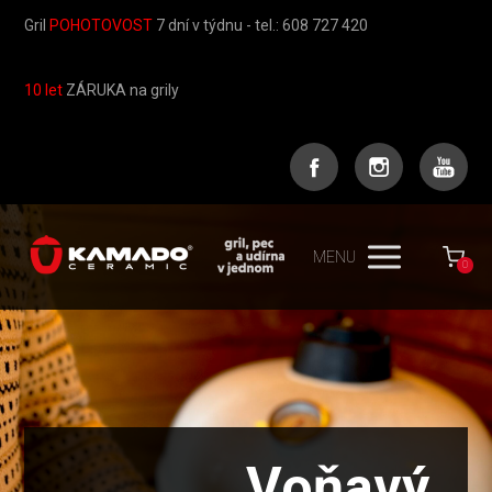
Gril
POHOTOVOST
7 dní v týdnu - tel.: 608 727 420
10 let
ZÁRUKA na grily
MENU
0
Voňavý