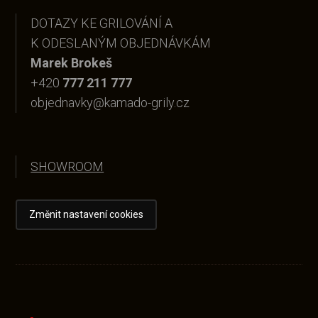
DOTAZY KE GRILOVÁNÍ A
K ODESLANÝM OBJEDNÁVKÁM
Marek Brokeš
+420
777 211 777
objednavky@kamado-grily.cz
SHOWROOM
Změnit nastavení cookies