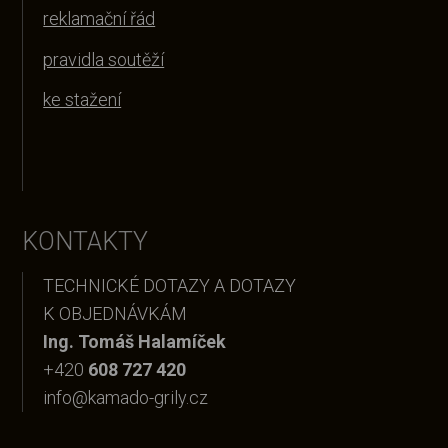
reklamační řád
pravidla soutěží
ke stažení
KONTAKTY
TECHNICKÉ DOTAZY A DOTAZY
K OBJEDNÁVKÁM
Ing. Tomáš Halamíček
+420
608 727 420
info@kamado-grily.cz