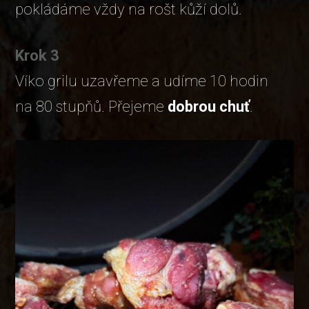
pokládáme vždy na rošt kůží dolů.
Krok 3
Víko grilu uzavřeme a udíme 10 hodin
na 80 stupňů. Přejeme
dobrou chuť
.