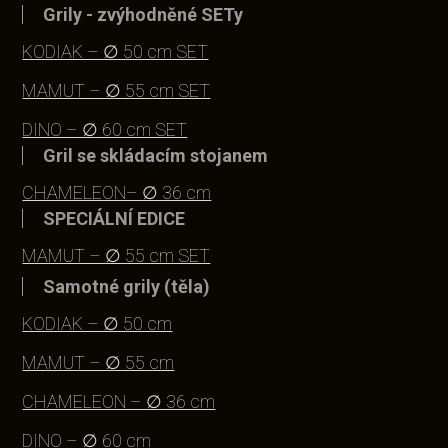
Grily - zvýhodněné SETy
KODIAK – ∅ 50 cm SET
MAMUT – ∅ 55 cm SET
DINO – ∅ 60 cm SET
Gril se skládacím stojanem
CHAMELEON– ∅ 36 cm
SPECIÁLNÍ EDICE
MAMUT – ∅ 55 cm SET
Samotné grily (těla)
KODIAK – ∅ 50 cm
MAMUT – ∅ 55 cm
CHAMELEON – ∅ 36 cm
DINO – ∅ 60 cm