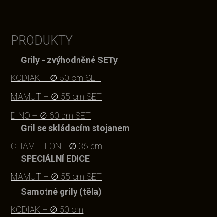
PRODUKTY
Grily - zvýhodněné SETy
KODIAK – ∅ 50 cm SET
MAMUT – ∅ 55 cm SET
DINO – ∅ 60 cm SET
Gril se skládacím stojanem
CHAMELEON– ∅ 36 cm
SPECIÁLNÍ EDICE
MAMUT – ∅ 55 cm SET
Samotné grily (těla)
KODIAK – ∅ 50 cm