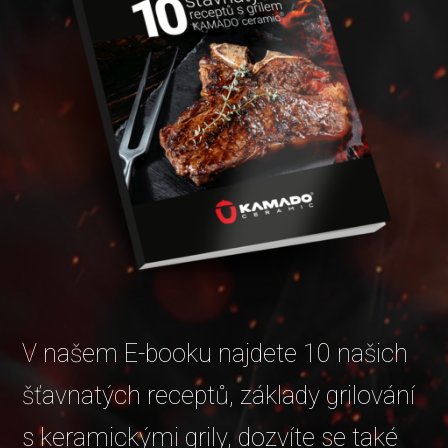
V našem E-booku najdete 10 našich
šťavnatých receptů, základy grilování
s keramickými grily, dozvíte se také