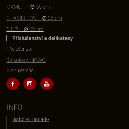
MAMUT – ∅ 55 cm
CHAMELEON – ∅ 36 cm
DINO – ∅ 60 cm
Příslušenství a delikatesy
Příslušenství
Delikatesy INGWO
Sledujet nás:
INFO
historie Kamado