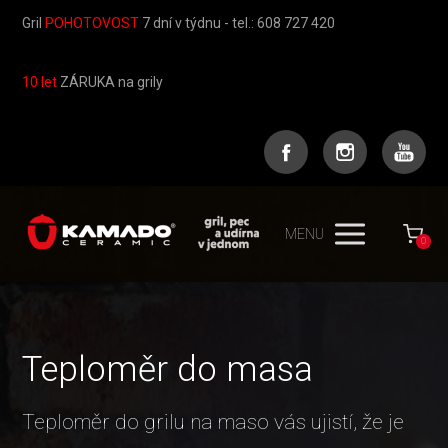
Gril
POHOTOVOST
7 dní v týdnu - tel.: 608 727 420
10 let
ZÁRUKA na grily
MENU
0
Teploměr do masa
Teploměr do grilu na maso vás ujistí, že je