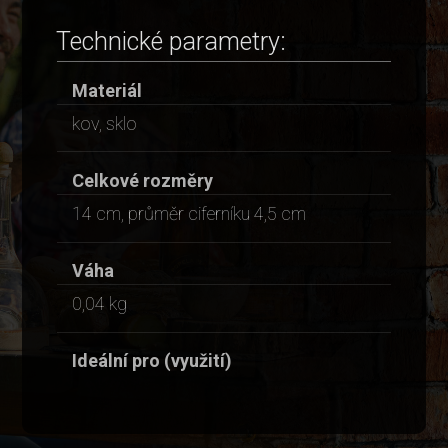
Technické parametry:
Materiál
kov, sklo
Celkové rozměry
14 cm, průměr ciferníku 4,5 cm
Váha
0,04 kg
Ideální pro (využití)