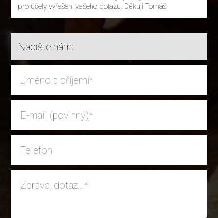
pro účely vyřešení vašeho dotazu. Děkuji Tomáš.
Napište nám: