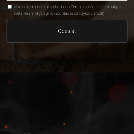
Mám zájem odebírat od Kamado Ceramic občasné infomaily ze
světa keramických grilů (souhlas se dá kdykoliv zrušit)
Odeslat