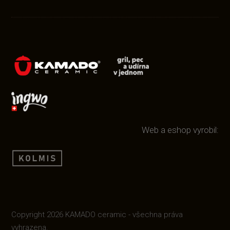
Web a eshop vyrobil:
Copyright 2026 KAMADO ceramic - všechna práva
vyhrazena.