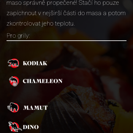
maso správně propečené! Stačí ho pouze
zapíchnout v nejširší části do masa a potom
zkontrolovat jeho teplotu.
Pro grily: