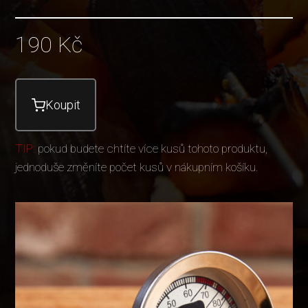
190
Kč
Koupit
TIP:
pokud budete chtíte více kusů tohoto produktu,
jednoduše změníte počet kusů v nákupním košíku.