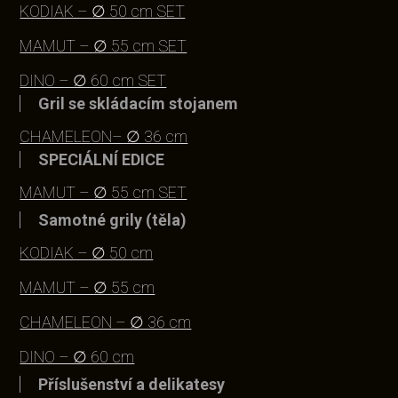
KODIAK – ∅ 50 cm SET
MAMUT – ∅ 55 cm SET
DINO – ∅ 60 cm SET
Gril se skládacím stojanem
CHAMELEON– ∅ 36 cm
SPECIÁLNÍ EDICE
MAMUT – ∅ 55 cm SET
Samotné grily (těla)
KODIAK – ∅ 50 cm
MAMUT – ∅ 55 cm
CHAMELEON – ∅ 36 cm
DINO – ∅ 60 cm
Příslušenství a delikatesy