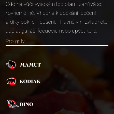
Odolná vůči vysokým teplotám, zahřívá se
rovnoměrně. Vhodná k opékání, pečení
a díky poklici i dušení. Hravně v ní zvládnete
udělat gulláš, focacciu nebo upéct kuře.
Pro grily: