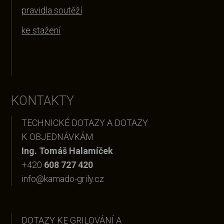
pravidla soutěží
ke stažení
KONTAKTY
TECHNICKÉ DOTAZY A DOTAZY
K OBJEDNÁVKÁM
Ing. Tomáš Halamíček
+420
608 727 420
info@kamado-grily.cz
DOTAZY KE GRILOVÁNÍ A