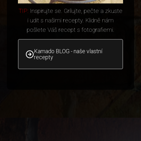
TIP:
Inspirujte se. Grilujte, pečte a zkuste
i udit s našimi recepty. Klidně nám
pošlete Váš recept s fotografiemi.
Kamado BLOG - naše vlastní
recepty