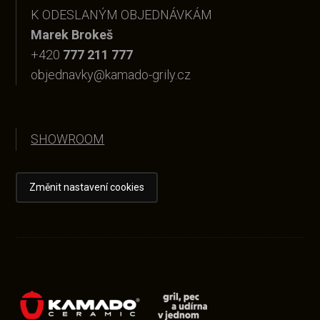
K ODESLANÝM OBJEDNÁVKÁM
Marek Brokeš
+420
777 211 777
objednavky@kamado-grily.cz
SHOWROOM
Změnit nastavení cookies