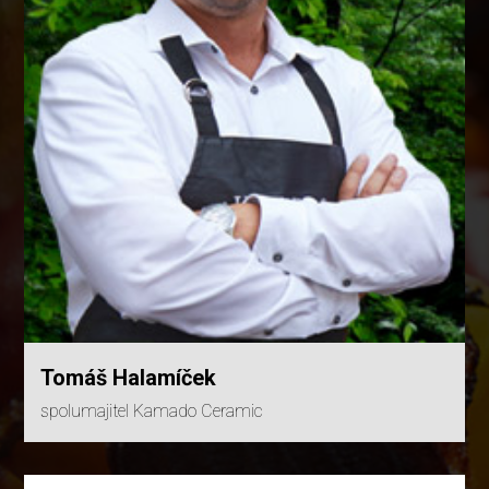
Tomáš Halamíček
spolumajitel Kamado Ceramic