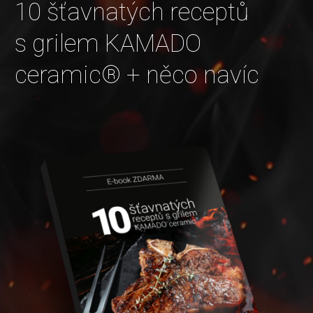
10 šťavnatých receptů
s grilem KAMADO
ceramic® + něco navíc