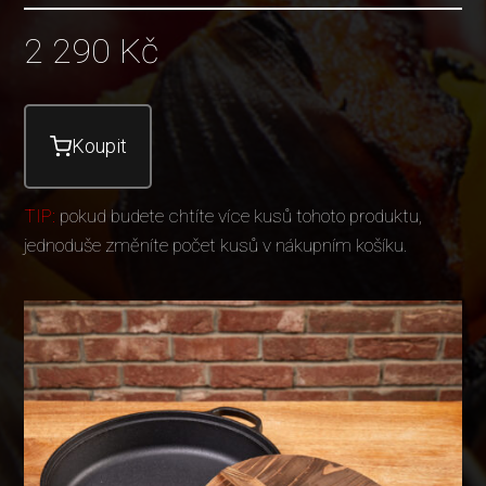
2 290
Kč
Koupit
TIP:
pokud budete chtíte více kusů tohoto produktu,
jednoduše změníte počet kusů v nákupním košíku.