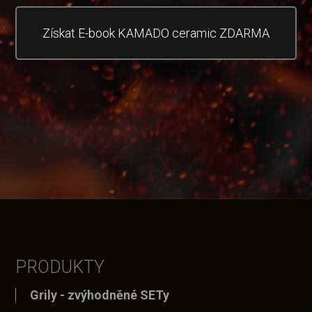
Získat E-book KAMADO ceramic ZDARMA
PRODUKTY
Grily - zvýhodněné SETy