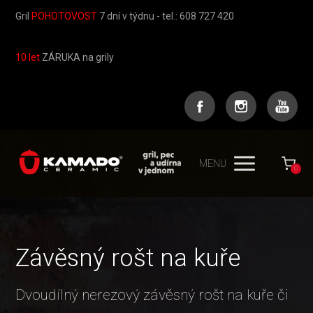
Gril
POHOTOVOST
7 dní v týdnu - tel.: 608 727 420
10 let
ZÁRUKA na grily
MENU
0
Závěsný rošt na kuře
Dvoudílný nerezový závěsný rošt na kuře či