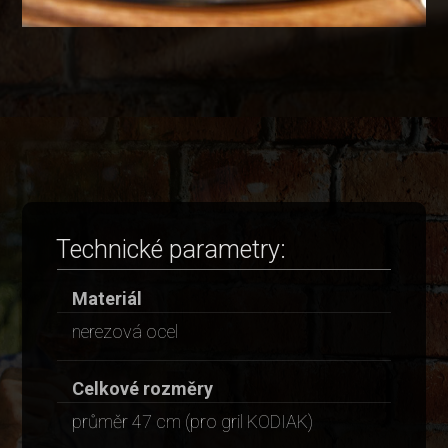
Technické parametry:
Materiál
nerezová ocel
Celkové rozměry
průměr 47 cm (pro gril KODIAK)