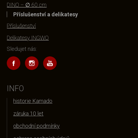
DINO – ∅ 60 cm
Příslušenství a delikatesy
Příslušenství
Delikatesy INGWO
Sledujet nás:
INFO
historie Kamado
záruka 10 let
obchodní podmínky