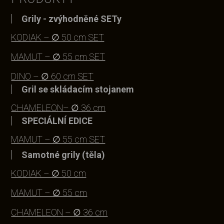
Grily - zvýhodněné SETy
KODIAK – ∅ 50 cm SET
MAMUT – ∅ 55 cm SET
DINO – ∅ 60 cm SET
Gril se skládacím stojanem
CHAMELEON– ∅ 36 cm
SPECIÁLNÍ EDICE
MAMUT – ∅ 55 cm SET
Samotné grily (těla)
KODIAK – ∅ 50 cm
MAMUT – ∅ 55 cm
CHAMELEON – ∅ 36 cm