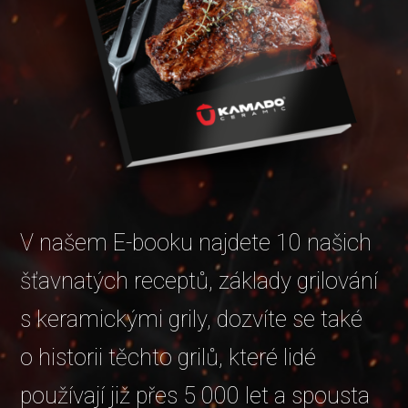
V našem E-booku najdete 10 našich
šťavnatých receptů, základy grilování
s keramickými grily, dozvíte se také
o historii těchto grilů, které lidé
používají již přes 5 000 let a spousta