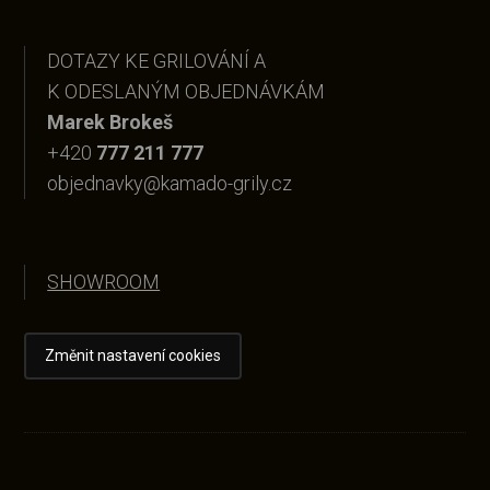
DOTAZY KE GRILOVÁNÍ A
K ODESLANÝM OBJEDNÁVKÁM
Marek Brokeš
+420
777 211 777
objednavky@kamado-grily.cz
SHOWROOM
Změnit nastavení cookies