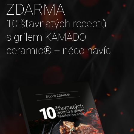
ZDARMA
10 šťavnatých receptů
s grilem KAMADO
ceramic® + něco navíc