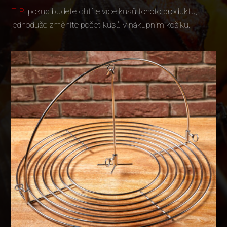
TIP:
pokud budete chtíte více kusů tohoto produktu,
jednoduše změníte počet kusů v nákupním košíku.