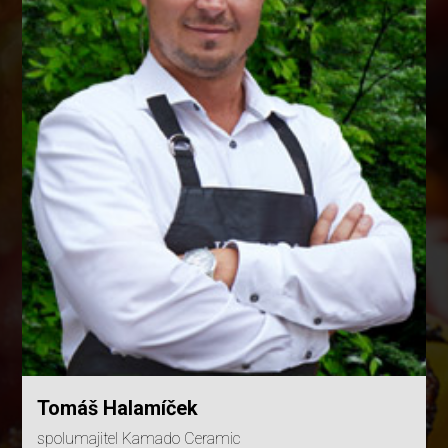
Tomáš Halamíček
spolumajitel Kamado Ceramic