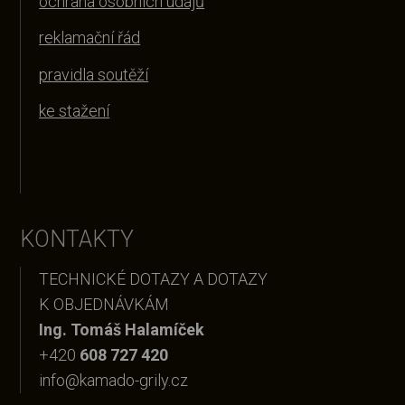
ochrana osobních údajů
reklamační řád
pravidla soutěží
ke stažení
KONTAKTY
TECHNICKÉ DOTAZY A DOTAZY
K OBJEDNÁVKÁM
Ing. Tomáš Halamíček
+420
608 727 420
info@kamado-grily.cz