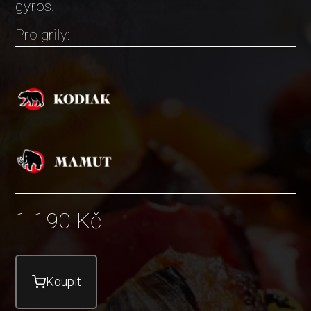
gyros.
Pro grily:
1 190
Kč
Koupit