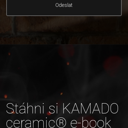
Odeslat
Stáhni si KAMADO
ceramic® e-book