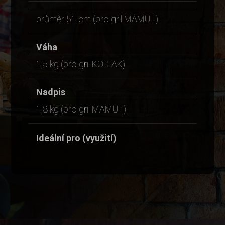
průměr 51 cm (pro gril MAMUT)
Váha
1,5 kg (pro gril KODIAK)
Nadpis
1,8 kg (pro gril MAMUT)
Ideální pro (využití)