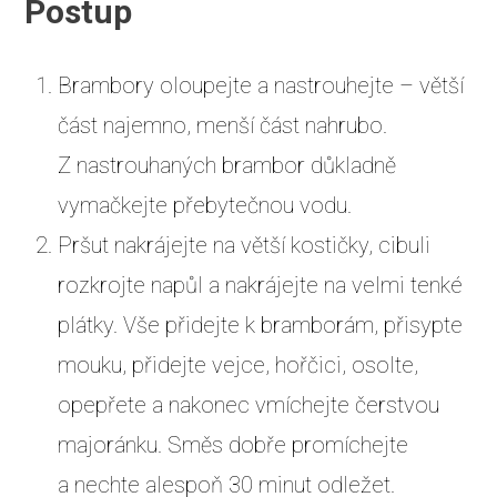
Postup
Brambory oloupejte a nastrouhejte – větší
část najemno, menší část nahrubo.
Z nastrouhaných brambor důkladně
vymačkejte přebytečnou vodu.
Pršut nakrájejte na větší kostičky, cibuli
rozkrojte napůl a nakrájejte na velmi tenké
plátky. Vše přidejte k bramborám, přisypte
mouku, přidejte vejce, hořčici, osolte,
opepřete a nakonec vmíchejte čerstvou
majoránku. Směs dobře promíchejte
a nechte alespoň 30 minut odležet.