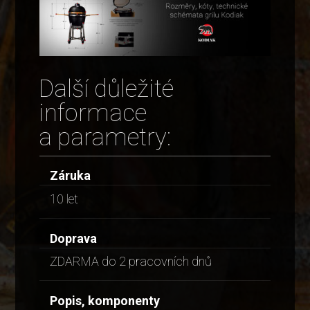
Další důležité
informace
a parametry:
Záruka
10 let
Doprava
ZDARMA do 2 pracovních dnů
Popis, komponenty