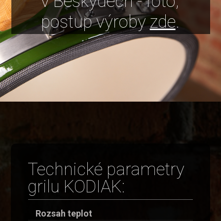
v Beskydech - foto,
postup výroby
zde
.
Technické parametry
grilu KODIAK:
Rozsah teplot