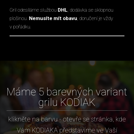
Gril odesíláme službou
DHL
, dodávka se sklopnou
plošinou.
Nemusíte mít obavu
, doručení je vždy
v pořádku.
Máme 5 barevných variant
grilu KODIAK
klikněte na barvu - otevře se stránka, kde
Vám KODIAKA představíme ve Vaší