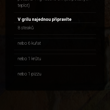
teplot)
V grilu najednou připravíte
8 steaků
nebo 6 kuřat
nebo 1 krůtu
nebo 1 pizzu