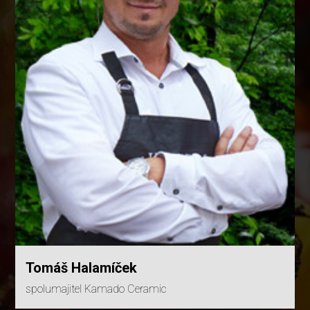
Tomáš Halamíček
spolumajitel Kamado Ceramic