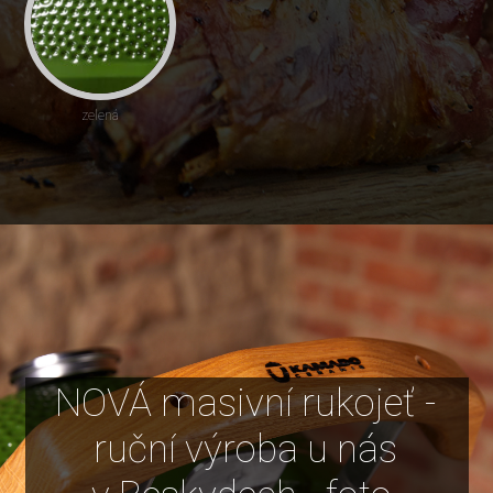
zelená
NOVÁ masivní rukojeť -
ruční výroba u nás