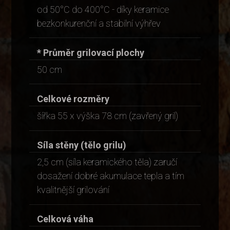
od 50°C do 400°C - díky keramice
bezkonkurenční a stabilní výhřev
* Průměr grilovací plochy
50 cm
Celkové rozměry
šířka 55 x výška 78 cm (zavřený gril)
Síla stěny (tělo grilu)
2,5 cm (síla keramického těla) zaručí
dosažení dobré akumulace tepla a tím
kvalitnější grilování
Celková váha