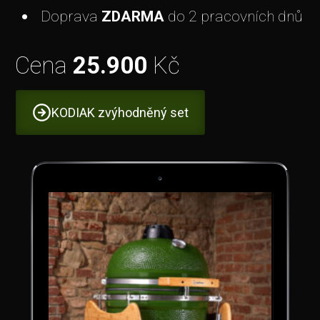
Doprava
ZDARMA
do 2 pracovních dnů
Cena
25.900
Kč
KODIAK zvýhodněný set