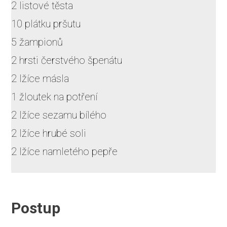
2 listové těsta
10 plátku pršutu
5 žampionů
2 hrsti čerstvého špenátu
2 lžíce másla
1 žloutek na potření
2 lžíce sezamu bílého
2 lžíce hrubé soli
2 lžíce namletého pepře
Postup