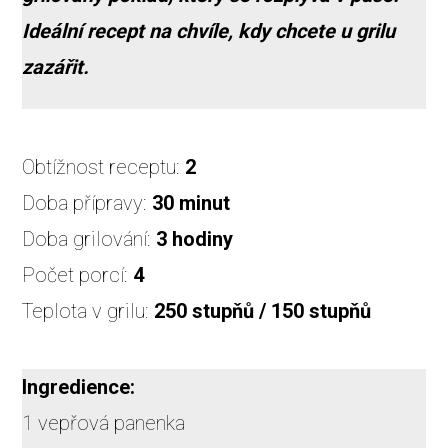
Ideální recept na chvíle, kdy chcete u grilu
zazářit.
Obtížnost receptu:
2
Doba přípravy:
30 minut
Doba grilování:
3 hodiny
Počet porcí:
4
Teplota v grilu:
250 stupňů / 150 stupňů
Ingredience:
1 vepřová panenka