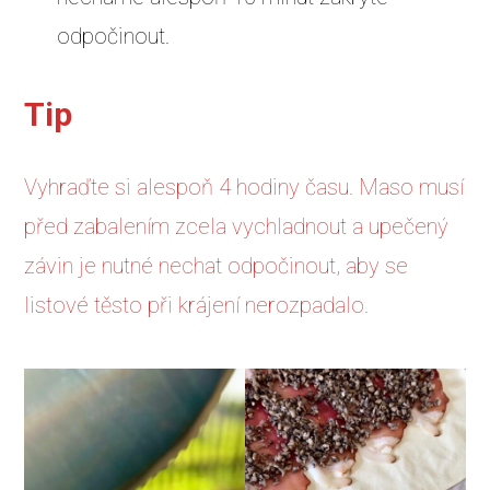
odpočinout.
Tip
Vyhraďte si alespoň 4 hodiny času. Maso musí
před zabalením zcela vychladnout a upečený
závin je nutné nechat odpočinout, aby se
listové těsto při krájení nerozpadalo.