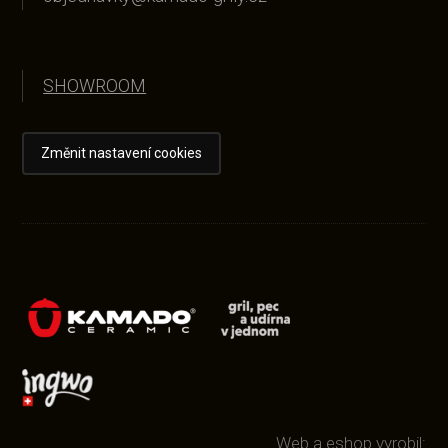
SHOWROOM
Změnit nastavení cookies
Web a eshop vyrobil: