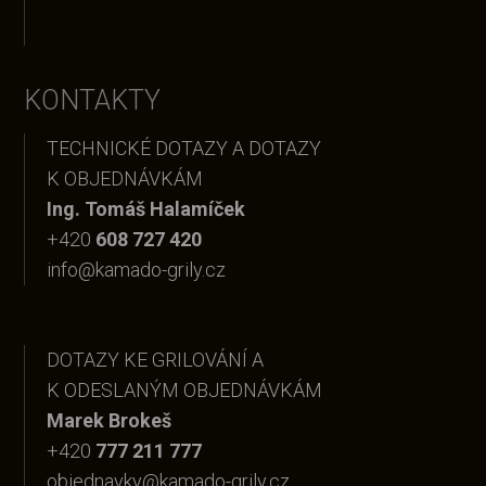
KONTAKTY
TECHNICKÉ DOTAZY A DOTAZY
K OBJEDNÁVKÁM
Ing. Tomáš Halamíček
+420
608 727 420
info@kamado-grily.cz
DOTAZY KE GRILOVÁNÍ A
K ODESLANÝM OBJEDNÁVKÁM
Marek Brokeš
+420
777 211 777
objednavky@kamado-grily.cz