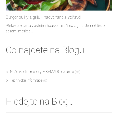
Burger bulky z grilu - nadýchané a voňavé!
Překvapte partu vlastními houskami přímo z grilu. Jemné těsto,
sezam, máslo a…
Co najdete na Blogu
Naše vlastní recepty – KAMADO ceramic
(46)
Technické informace
(6)
Hledejte na Blogu