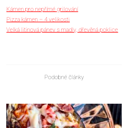
Kámen pro nepřímé grilování
Pizza kámen – 4 velikosti
Velká litinová pánev s madly, dřevěná poklice
Podobné články