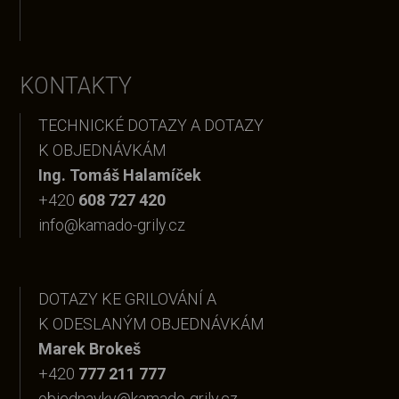
KONTAKTY
TECHNICKÉ DOTAZY A DOTAZY
K OBJEDNÁVKÁM
Ing. Tomáš Halamíček
+420
608 727 420
info@kamado-grily.cz
DOTAZY KE GRILOVÁNÍ A
K ODESLANÝM OBJEDNÁVKÁM
Marek Brokeš
+420
777 211 777
objednavky@kamado-grily.cz