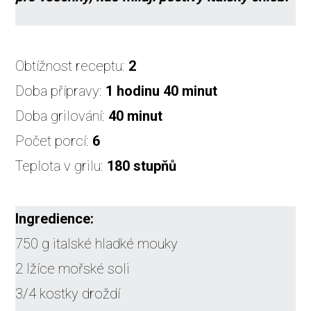
Obtížnost receptu:
2
Doba přípravy:
1 hodinu 40 minut
Doba grilování:
40 minut
Počet porcí:
6
Teplota v grilu:
180
stupňů
Ingredience:
750 g italské hladké mouky
2 lžíce mořské soli
3/4 kostky droždí