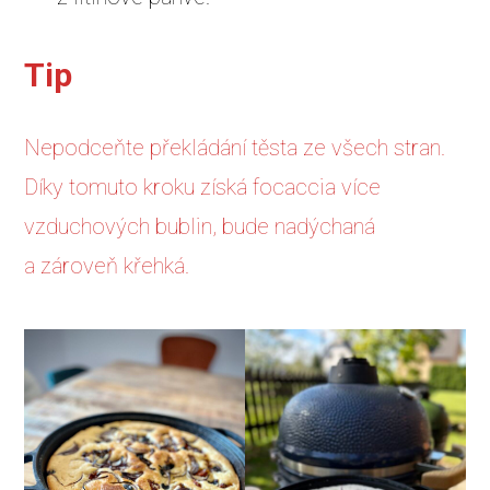
Tip
Nepodceňte překládání těsta ze všech stran.
Díky tomuto kroku získá focaccia více
vzduchových bublin, bude nadýchaná
a zároveň křehká.