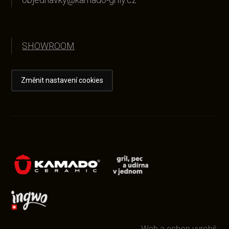
SHOWROOM
Změnit nastavení cookies
Web a eshop vyrobil: