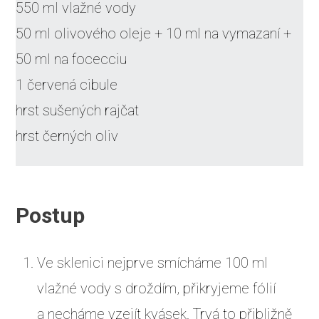
550 ml vlažné vody
50 ml olivového oleje + 10 ml na vymazaní +
50 ml na focecciu
1 červená cibule
hrst sušených rajčat
hrst černých oliv
Postup
Ve sklenici nejprve smícháme 100 ml
vlažné vody s droždím, přikryjeme fólií
a necháme vzejít kvásek. Trvá to přibližně