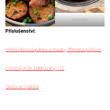
Screenshot
Příslušenství:
Velká litinová pánev s madly, dřevěná poklice
Litinový rošt žebrovaný 1/2
Grilovací nářadí