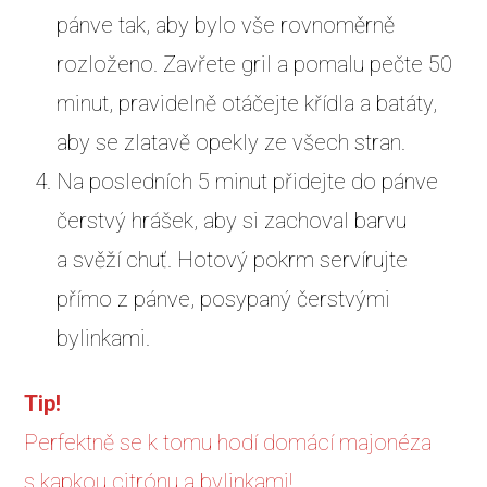
pánve tak, aby bylo vše rovnoměrně
rozloženo. Zavřete gril a pomalu pečte 50
minut, pravidelně otáčejte křídla a batáty,
aby se zlatavě opekly ze všech stran.
Na posledních 5 minut přidejte do pánve
čerstvý hrášek, aby si zachoval barvu
a svěží chuť. Hotový pokrm servírujte
přímo z pánve, posypaný čerstvými
bylinkami.
Tip!
Perfektně se k tomu hodí domácí majonéza
s kapkou citrónu a bylinkami!