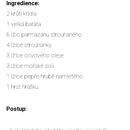
Ingredience:
2 krůtí křídla
1 velká batáta
6 lžic parmazánu strouhaného
4 lžíce strouhanky
3 lžíce olivového oleje
3 lžíce mořské soli
1 lžíce pepře hrubě namletého
1 hrst hrášku
Postup: