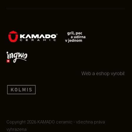
Web a eshop vyrobil:
Copyright 2026 KAMADO ceramic - všechna práva
vyhrazena.