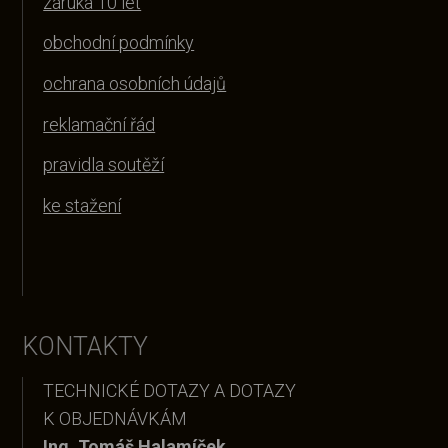
záruka 10 let
obchodní podmínky
ochrana osobních údajů
reklamační řád
pravidla soutěží
ke stažení
KONTAKTY
TECHNICKÉ DOTAZY A DOTAZY
K OBJEDNÁVKÁM
Ing. Tomáš Halamíček