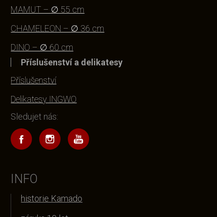
MAMUT – ∅ 55 cm
CHAMELEON – ∅ 36 cm
DINO – ∅ 60 cm
Příslušenství a delikatesy
Příslušenství
Delikatesy INGWO
Sledujet nás:
INFO
historie Kamado