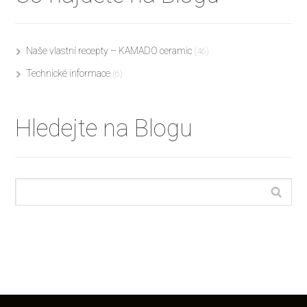
Naše vlastní recepty – KAMADO ceramic
(46)
Technické informace
(6)
Hledejte na Blogu