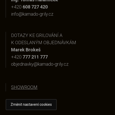
+420
608 727 420
info@kamado-grily.cz
DOTAZY KE GRILOVÁNÍ A
K ODESLANÝM OBJEDNÁVKÁM
Marek Brokeš
+420
777 211 777
objednavky@kamado-grily.cz
SHOWROOM
Změnit nastavení cookies