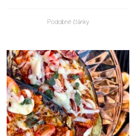
Podobné články